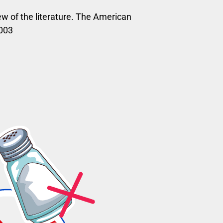
ew of the literature. The American
.003