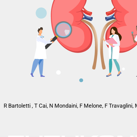
R Bartoletti , T Cai, N Mondaini, F Melone, F Travaglini, 