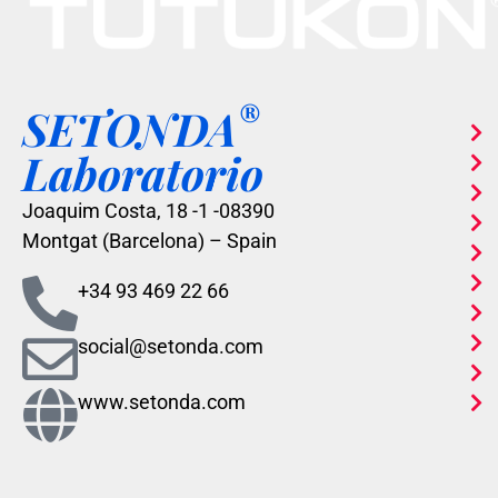
®
SETONDA
Laboratorio
Joaquim Costa, 18 -1 -08390
Montgat (Barcelona) – Spain
+34 93 469 22 66
social@setonda.com
www.setonda.com