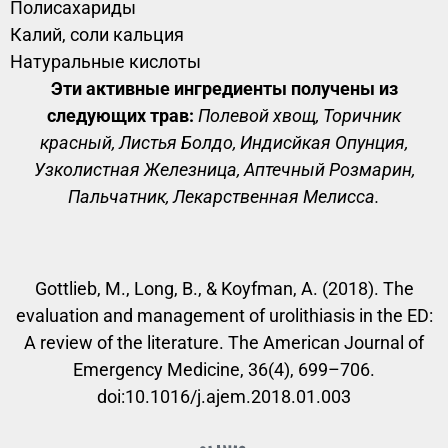
Полисахариды
Калий, соли кальция
Натуральные кислоты
Эти активные ингредиенты получены из
следующих трав:
Полевой хвощ, Торичник
красный, Листья Болдо, Индисйкая Опунция,
Узколистная Железница, Аптечный Розмарин,
Пальчатник, Лекарственная Мелисса.
Gottlieb, M., Long, B., & Koyfman, A. (2018). The
evaluation and management of urolithiasis in the ED:
A review of the literature. The American Journal of
Emergency Medicine, 36(4), 699–706.
doi:10.1016/j.ajem.2018.01.003