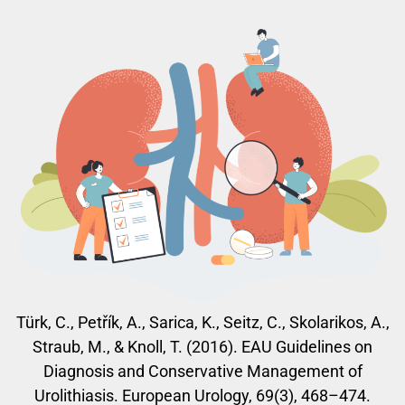
Türk, C., Petřík, A., Sarica, K., Seitz, C., Skolarikos, A.,
Straub, M., & Knoll, T. (2016). EAU Guidelines on
Diagnosis and Conservative Management of
Urolithiasis. European Urology, 69(3), 468–474.