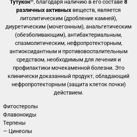
®
Тутукон
, благодаря наличию в его составе
8
различных активных
веществ, является
литолитическим (дробление камней),
диуретическим (мочегонным), анальгетическим
(обезболивающим), антибактериальным,
спазмолитическим, нефропротекторным,
антиоксидантным и противовоспалительным
средством, необходимым для лечения и
профилактики мочекаменной болезни. Это
клинически доказанный продукт, обладающий
нефропротекторным (защита клеток почки)
действием.​
Фитостеролы
Флавоноиды
Терпены
— Цинеолы