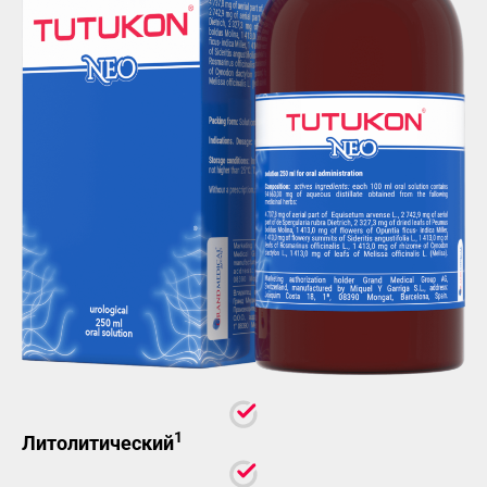
1
Литолитический