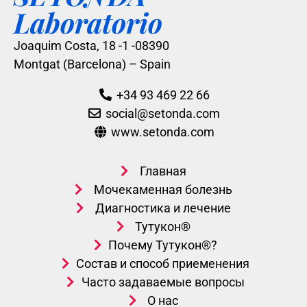
Laboratorio
Joaquim Costa, 18 -1 -08390
Montgat (Barcelona) – Spain
+34 93 469 22 66
social@setonda.com
www.setonda.com
Главная
Мочекаменная болезнь
Диагностика и лечение
Тутукон®
Почему Тутукон®?
Состав и способ приеменения
Часто задаваемые вопросы
О нас